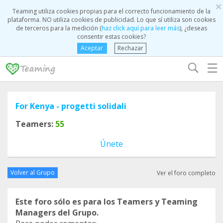
×
Teaming utiliza cookies propias para el correcto funcionamiento de la
plataforma. NO utiliza cookies de publicidad. Lo que sí utiliza son cookies
de terceros para la medición (
haz click aquí para leer más
), ¿deseas
consentir estas cookies?
Aceptar
Rechazar
☰
For Kenya - progetti solidali
Teamers:
55
Únete
Volver al Grupo
Ver el foro completo
Este foro sólo es para los Teamers y Teaming
Managers del Grupo.