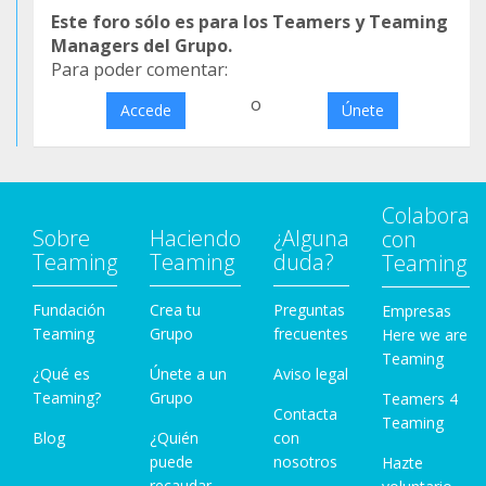
Este foro sólo es para los Teamers y Teaming
Managers del Grupo.
Para poder comentar:
o
Accede
Únete
Colabora
Sobre
Haciendo
¿Alguna
con
Teaming
Teaming
duda?
Teaming
Fundación
Crea tu
Preguntas
Empresas
Teaming
Grupo
frecuentes
Here we are
Teaming
¿Qué es
Únete a un
Aviso legal
Teaming?
Grupo
Teamers 4
Contacta
Teaming
Blog
¿Quién
con
puede
nosotros
Hazte
recaudar