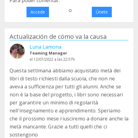
Para poder comentar:
o
Accede
Únete
Actualización de cómo va la causa
Luna Lamona
Teaming Manager
el 12/07/2022 a las 22:57h
Questa settimana abbiamo acquistato metà dei
libri di testo richiesti dalla scuola, che non ne
aveva a sufficienza per tutti gli alunni. Anche se
non è la base del progetto, i libri sono necessari
per garantire un minimo di regolarità
nell'insegnamento e apprendimento. Speriamo
che il prossimo mese riusciremo a donare anche la
metà mancante. Grazie a tutti quelli che ci
sostengono