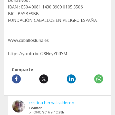
Donativos :
IBAN : ES04 0081 1430 3900 0105 3506
BIC : BASBESBB.
FUNDACIÓN CABALLOS EN PELIGRO ESPAÑA.
Www.caballosluna.es
https://youtu.be/28HeyYfiRYM
Comparte
cristina bernal calderon
Teamer
on 09/05/2016 at 12:28h