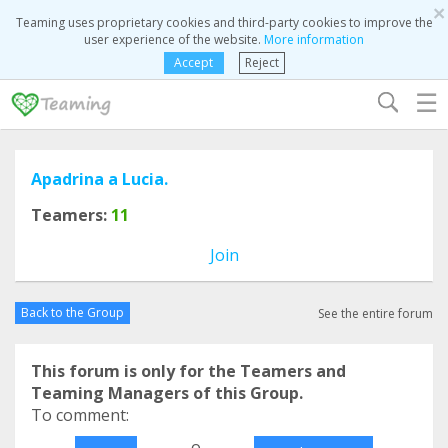
×
Teaming uses proprietary cookies and third-party cookies to improve the
user experience of the website.
More information
Accept
Reject
☰
Apadrina a Lucia.
Teamers:
11
Join
Back to the Group
See the entire forum
This forum is only for the Teamers and
Teaming Managers of this Group.
To comment:
o