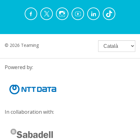
© 2026 Teaming
Powered by:
In collaboration with: