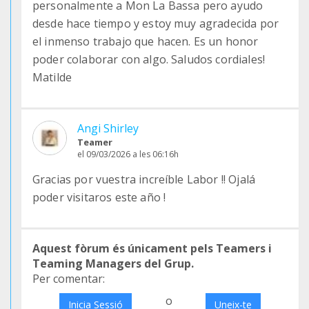
personalmente a Mon La Bassa pero ayudo
desde hace tiempo y estoy muy agradecida por
el inmenso trabajo que hacen. Es un honor
poder colaborar con algo. Saludos cordiales!
Matilde
Angi Shirley
Teamer
el 09/03/2026 a les 06:16h
Gracias por vuestra increíble Labor !! Ojalá
poder visitaros este año !
Aquest fòrum és únicament pels Teamers i
Teaming Managers del Grup.
Per comentar:
o
Inicia Sessió
Uneix-te