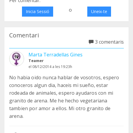
Per comentar:
o
Inicia Sessió
Uneix-te
Comentari
3 comentaris
Marta Terradellas Gines
Teamer
el 08/12/2014 a les 19:23h
No habia oido nunca hablar de vosotros, espero
conoceros algun dia, haceis mi sueño, estar
rodeada de animales, espero ayudaros con mi
granito de arena. Me he hecho vegetariana
tambien por amor a ellos. Mi otro granito de
arena.