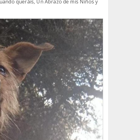
cuando queráis, Un Abrazo de mis Niños y