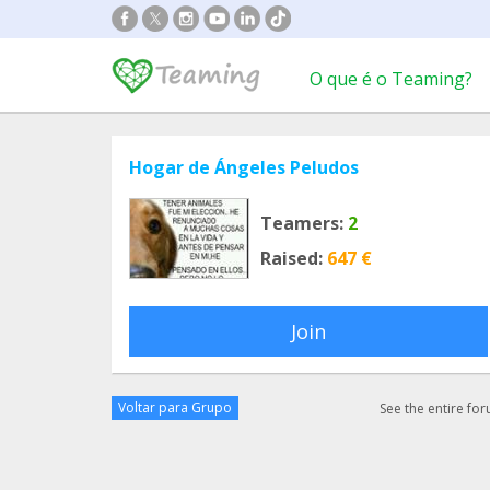
O que é o Teaming?
Hogar de Ángeles Peludos
Teamers:
2
Raised:
647 €
Join
Voltar para Grupo
See the entire fo