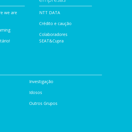
e we are
NTT DATA
Crédito e caução
aming
Colaboradores
tário!
SEAT&Cupra
Investigação
Idosos
Outros Grupos