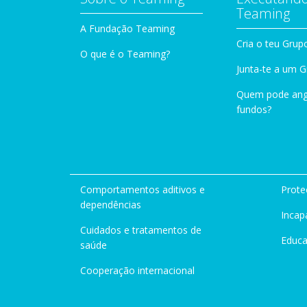
Teaming
A Fundação Teaming
Cria o teu Grup
O que é o Teaming?
Junta-te a um 
Quem pode ang
fundos?
Comportamentos aditivos e
Prote
dependências
Incap
Cuidados e tratamentos de
Educ
saúde
Cooperação internacional