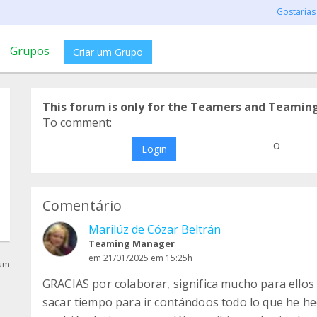
Gostarias
Grupos
Criar um Grupo
This forum is only for the Teamers and Teamin
To comment:
o
Login
Comentário
Marilúz de Cózar Beltrán
Teaming Manager
em 21/01/2025 em 15:25h
rum
GRACIAS por colaborar, significa mucho para ellos 
sacar tiempo para ir contándoos todo lo que he he