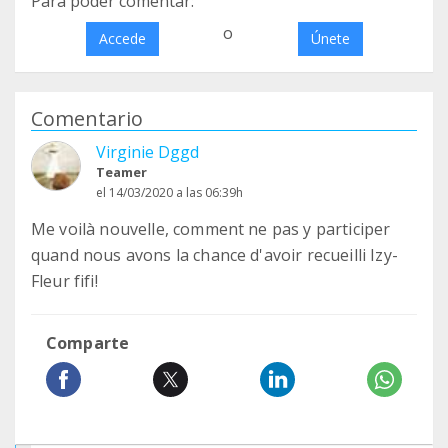
Para poder comentar:
o
Accede
Únete
Comentario
Virginie Dggd
Teamer
el 14/03/2020 a las 06:39h
Me voilà nouvelle, comment ne pas y participer
quand nous avons la chance d'avoir recueilli Izy-
Fleur fifi!
Comparte