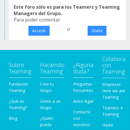
Este foro sólo es para los Teamers y Teaming
Managers del Grupo.
Para poder comentar:
o
Accede
Únete
Colabora
Sobre
Haciendo
¿Alguna
con
Teaming
Teaming
duda?
Teaming
Fundación
Crea tu
Preguntas
Empresas
Teaming
Grupo
frecuentes
Here we are
Teaming
¿Qué es
Únete a un
Aviso legal
Teaming?
Grupo
Teamers 4
Contacta
Teaming
Blog
¿Quién
con
puede
nosotros
Hazte