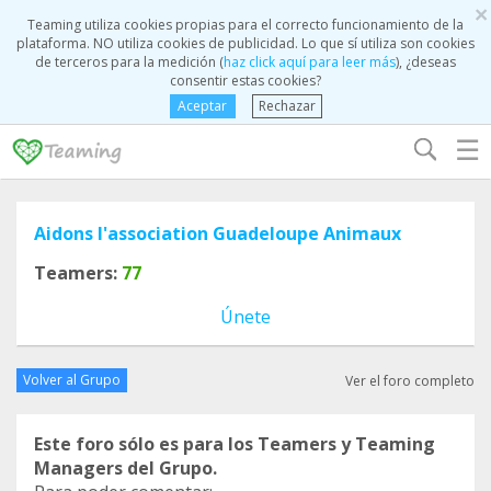
×
Teaming utiliza cookies propias para el correcto funcionamiento de la
plataforma. NO utiliza cookies de publicidad. Lo que sí utiliza son cookies
de terceros para la medición (
haz click aquí para leer más
), ¿deseas
consentir estas cookies?
Aceptar
Rechazar
☰
Aidons l'association Guadeloupe Animaux
Teamers:
77
Únete
Volver al Grupo
Ver el foro completo
Este foro sólo es para los Teamers y Teaming
Managers del Grupo.