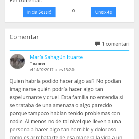
Per comentar:
o
Inicia Sessió
Uneix-te
Comentari
1 comentari
María Sahagún Ituarte
Teamer
el 14/02/2017 a les 13:24h
Quien habría podido hacer algo así? No podían
imaginarse quién podría hacer algo tan
espeluznante y cruel. Esta familia no entendía si
se trataba de una amenaza o algo parecido
porque tampoco habían tenido problemas con
nadie. Al menos no de tal nivel que lleven a una
persona a hacer algo tan horrible y doloroso
como es arrebatarte de esa manera la vida a un