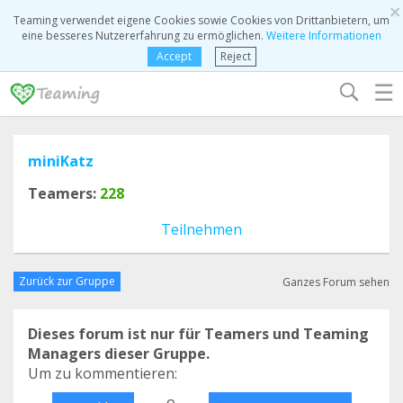
×
Teaming verwendet eigene Cookies sowie Cookies von Drittanbietern, um
eine besseres Nutzererfahrung zu ermöglichen.
Weitere Informationen
Accept
Reject
☰
miniKatz
Teamers:
228
Teilnehmen
Zurück zur Gruppe
Ganzes Forum sehen
Dieses forum ist nur für Teamers und Teaming
Managers dieser Gruppe.
Um zu kommentieren:
o