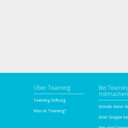
Über Teaming
Bei Teamin
mitmache
Teaming-Stiftung
Gründe deine G
Was ist Teaming?
Einer Gruppe be
Wer darf Spend