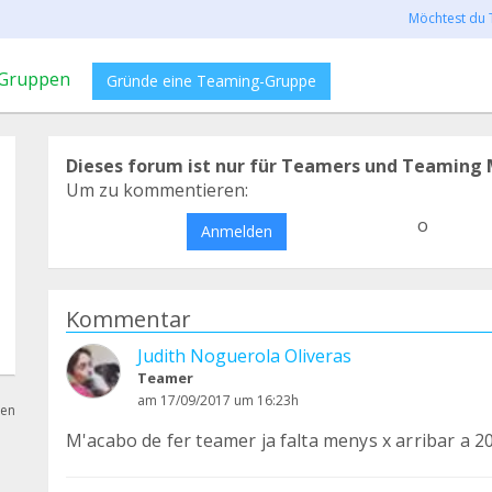
Möchtest du 
Gruppen
Gründe eine Teaming-Gruppe
Dieses forum ist nur für Teamers und Teaming 
Um zu kommentieren:
o
Anmelden
Kommentar
Judith Noguerola Oliveras
Teamer
am 17/09/2017 um 16:23h
hen
M'acabo de fer teamer ja falta menys x arribar a 2