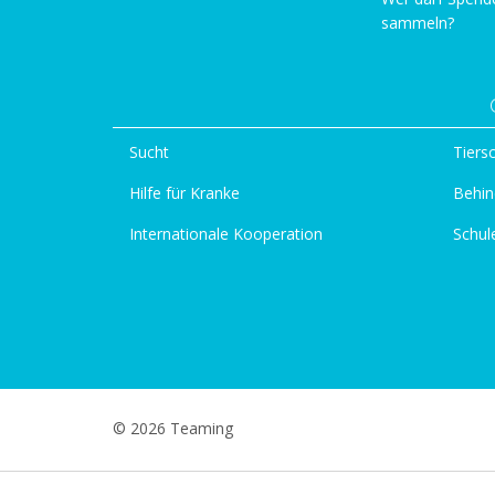
sammeln?
Sucht
Tiers
Hilfe für Kranke
Behin
Internationale Kooperation
Schul
© 2026 Teaming