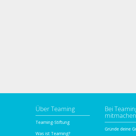
Über Teaming
Bei Teamin
mitmache
Teaming-Stiftung
Gründe deine G
Was ist Teaming?