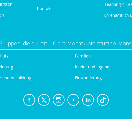
itreten
Teaming 4 Te
Kontakt
en
Ehrenamtlich 
Gruppen, die du mit 1 € pro Monat unterstützen kanns
chutz
Familien
derung
Kinder und Jugend
e und Ausbildung
Einwanderung