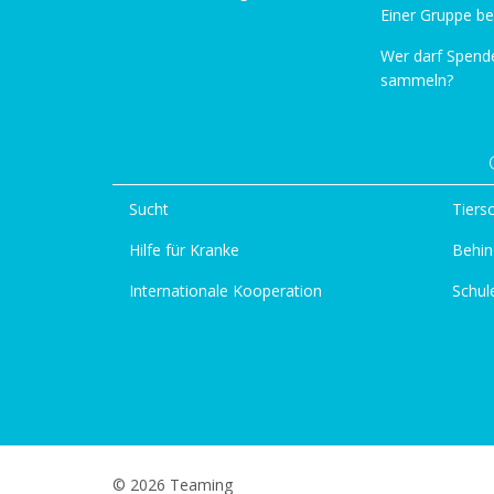
Einer Gruppe be
Wer darf Spend
sammeln?
Sucht
Tiers
Hilfe für Kranke
Behin
Internationale Kooperation
Schul
© 2026 Teaming