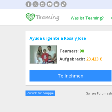
Was ist Teaming?
Ayuda urgente a Rosa y Jose
Teamers:
90
Aufgebracht
23.423 €
Teilnehmen
Zurück zur Gruppe
Ganzes Forum se