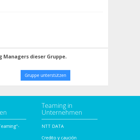
g Managers dieser Gruppe.
Gruppe unterstützen
Teaming in
zen
Unternehmen
 Teaming"-
NTT DATA
Credito y caución