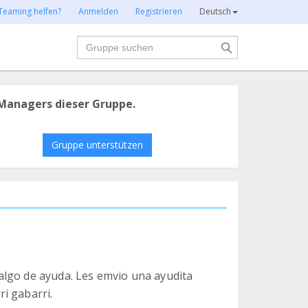
Teaming helfen?
Anmelden
Registrieren
Deutsch
Suche
Managers dieser Gruppe.
Gruppe unterstützen
algo de ayuda. Les emvio una ayudita
i gabarri.