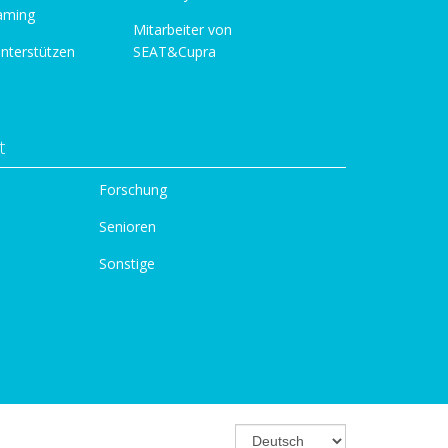
aming
Mitarbeiter von
unterstützen
SEAT&Cupra
t
Forschung
Senioren
Sonstige