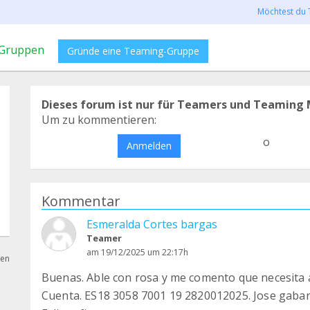
Möchtest du 
Gruppen
Gründe eine Teaming-Gruppe
Dieses forum ist nur für Teamers und Teaming 
Um zu kommentieren:
o
Anmelden
Kommentar
Esmeralda Cortes bargas
Teamer
am 19/12/2025 um 22:17h
hen
Buenas. Able con rosa y me comento que necesita 
Cuenta. ES18 3058 7001 19 2820012025. Jose gabarr