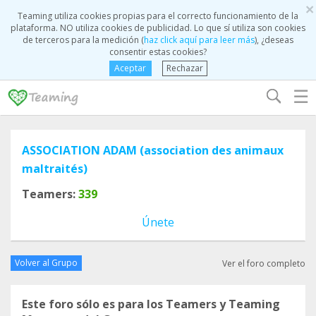
×
Teaming utiliza cookies propias para el correcto funcionamiento de la
plataforma. NO utiliza cookies de publicidad. Lo que sí utiliza son cookies
de terceros para la medición (
haz click aquí para leer más
), ¿deseas
consentir estas cookies?
Aceptar
Rechazar
☰
ASSOCIATION ADAM (association des animaux
maltraités)
Teamers:
339
Únete
Volver al Grupo
Ver el foro completo
Este foro sólo es para los Teamers y Teaming