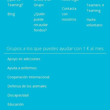
Teaming?
Grupo
Teamers 4
Contacta
Teaming
Blog
¿Quién
con
puede
nosotros
Hazte
recaudar
voluntario
fondos?
Grupos a los que puedes ayudar con 1 € al mes
Apoyo en adicciones
Ayuda a enfermos
Cooperación Internacional
Defensa de los animales
Discapacidad
Educación