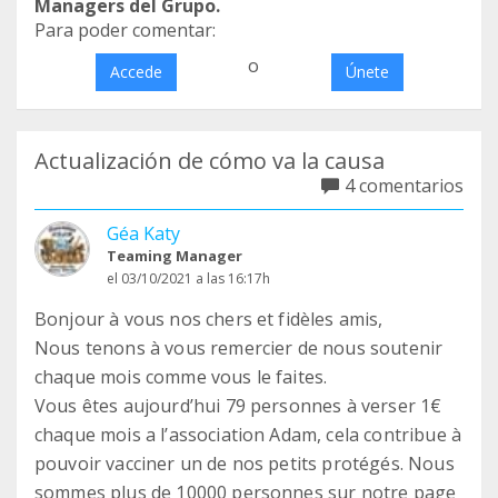
Managers del Grupo.
Para poder comentar:
o
Accede
Únete
Actualización de cómo va la causa
4 comentarios
Géa Katy
Teaming Manager
el 03/10/2021 a las 16:17h
Bonjour à vous nos chers et fidèles amis,
Nous tenons à vous remercier de nous soutenir
chaque mois comme vous le faites.
Vous êtes aujourd’hui 79 personnes à verser 1€
chaque mois a l’association Adam, cela contribue à
pouvoir vacciner un de nos petits protégés. Nous
sommes plus de 10000 personnes sur notre page