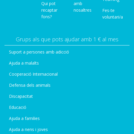
Qui pot
amb
recaptar
nosaltres
Fes-te
fons?
voluntari/a
Grups als que pots ajudar amb 1 € al mes
Suport a persones amb adicció
Ajuda a malalts
Cooperació Internacional
Defensa dels animals
Discapacitat
Educació
Ajuda a families
Ajuda a nens i joves