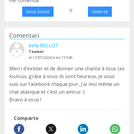
Per comentar:
o
Inicia Sessió
Uneix-te
Comentari
kelly BELLOT
Teamer
el 17/07/2024 a les 15:54h
Merci d'exister et de donner une chance à tous ces
loulous, grâce à vous ils sont heureux, je vous
suis sur facebook chaque jour, j'ai moi même un
chat ataxique et c'est un amour :)
Bravo à vous !
Comparte