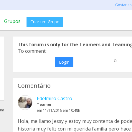
Gostarias
Grupos
Criar um Grupo
This forum is only for the Teamers and Teamin
To comment:
o
Login
Comentário
Edelmiro Castro
Teamer
rum
em 11/11/2016 em 10:48h
Hola, me llamo Jessy y estoy muy contenta de pode
historia muy feliz con mi querida familia pero ha