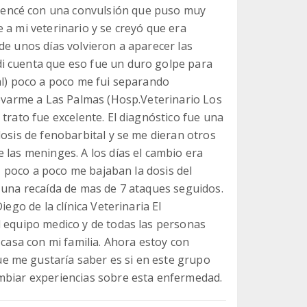
encé con una convulsión que puso muy
 a mi veterinario y se creyó que era
de unos días volvieron a aparecer las
i cuenta que eso fue un duro golpe para
al) poco a poco me fui separando
levarme a Las Palmas (Hosp.Veterinario Los
trato fue excelente. El diagnóstico fue una
dosis de fenobarbital y se me dieran otros
 las meninges. A los días el cambio era
n, poco a poco me bajaban la dosis del
 una recaída de mas de 7 ataques seguidos.
iego de la clínica Veterinaria El
l equipo medico y de todas las personas
 casa con mi familia. Ahora estoy con
 me gustaría saber es si en este grupo
mbiar experiencias sobre esta enfermedad.