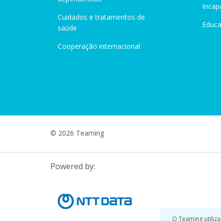
Incap
Cuidados e tratamentos de
Educ
saúde
Cooperação internacional
© 2026 Teaming
Powered by:
O Teaming utiliza