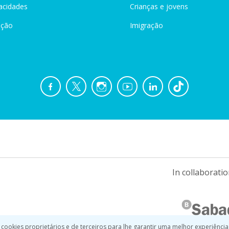
acidades
Crianças e jovens
ação
Imigração
In collaboratio
 cookies proprietários e de terceiros para lhe garantir uma melhor experiência