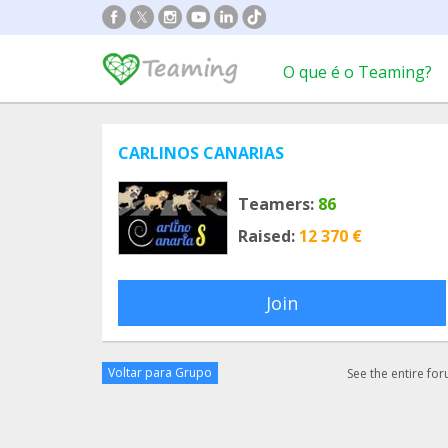
O que é o Teaming?
CARLINOS CANARIAS
Teamers:
86
Raised:
12 370 €
Join
Voltar para Grupo
See the entire fo