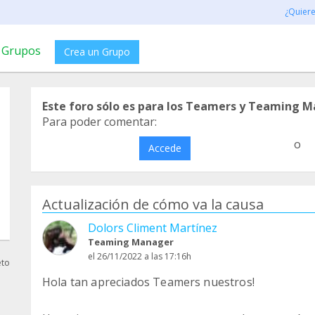
¿Quier
Grupos
Crea un Grupo
Este foro sólo es para los Teamers y Teaming M
Para poder comentar:
o
Accede
Actualización de cómo va la causa
Dolors Climent Martínez
Teaming Manager
el 26/11/2022 a las 17:16h
eto
Hola tan apreciados Teamers nuestros!