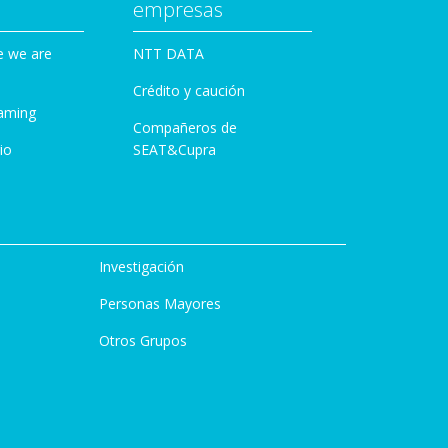
empresas
e we are
NTT DATA
Crédito y caución
aming
Compañeros de
io
SEAT&Cupra
Investigación
Personas Mayores
Otros Grupos