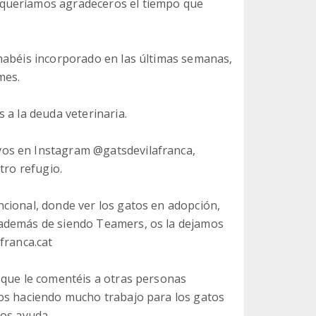
queríamos agradeceros el tiempo que
habéis incorporado en las últimas semanas,
mes.
 a la deuda veterinaria.
os en Instagram @gatsdevilafranca,
tro refugio.
cional, donde ver los gatos en adopción,
 además de siendo Teamers, os la dejamos
franca.cat
 que le comentéis a otras personas
mos haciendo mucho trabajo para los gatos
mos ayuda.