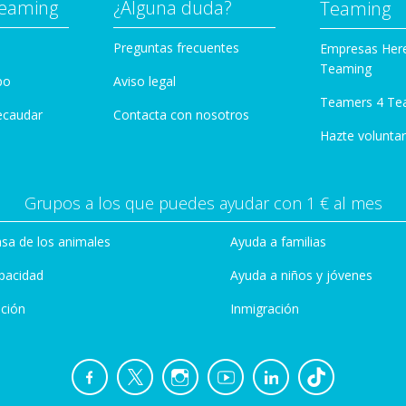
Teaming
¿Alguna duda?
Teaming
Preguntas frecuentes
Empresas Her
Teaming
po
Aviso legal
Teamers 4 Te
ecaudar
Contacta con nosotros
Hazte voluntar
Grupos a los que puedes ayudar con 1 € al mes
sa de los animales
Ayuda a familias
pacidad
Ayuda a niños y jóvenes
ción
Inmigración