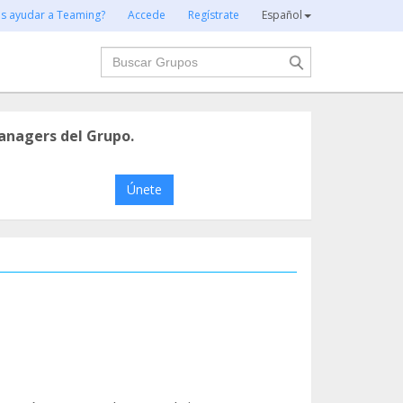
es ayudar a Teaming?
Accede
Regístrate
Español
Buscar
anagers del Grupo.
Únete