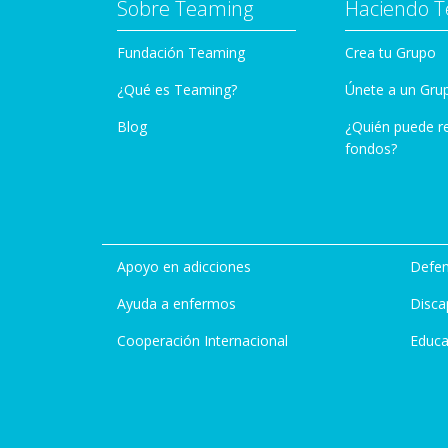
Sobre Teaming
Haciendo 
Fundación Teaming
Crea tu Grupo
¿Qué es Teaming?
Únete a un Gru
Blog
¿Quién puede r
fondos?
Apoyo en adicciones
Defen
Ayuda a enfermos
Disca
Cooperación Internacional
Educa