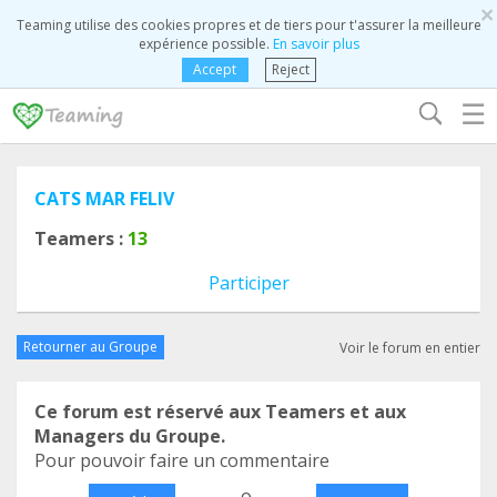
×
Teaming utilise des cookies propres et de tiers pour t'assurer la meilleure
expérience possible.
En savoir plus
Accept
Reject
☰
CATS MAR FELIV
Teamers :
13
Participer
Retourner au Groupe
Voir le forum en entier
Ce forum est réservé aux Teamers et aux
Managers du Groupe.
Pour pouvoir faire un commentaire
o