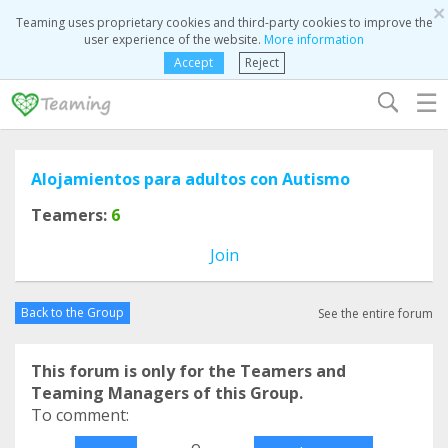
×
Teaming uses proprietary cookies and third-party cookies to improve the
user experience of the website.
More information
Accept
Reject
☰
Alojamientos para adultos con Autismo
Teamers:
6
Join
Back to the Group
See the entire forum
This forum is only for the Teamers and
Teaming Managers of this Group.
To comment:
o