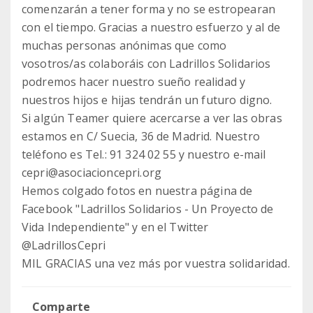
comenzarán a tener forma y no se estropearan
con el tiempo. Gracias a nuestro esfuerzo y al de
muchas personas anónimas que como
vosotros/as colaboráis con Ladrillos Solidarios
podremos hacer nuestro sueño realidad y
nuestros hijos e hijas tendrán un futuro digno.
Si algún Teamer quiere acercarse a ver las obras
estamos en C/ Suecia, 36 de Madrid. Nuestro
teléfono es Tel.: 91 324 02 55 y nuestro e-mail
cepri@asociacioncepri.org
Hemos colgado fotos en nuestra página de
Facebook "Ladrillos Solidarios - Un Proyecto de
Vida Independiente" y en el Twitter
@LadrillosCepri
MIL GRACIAS una vez más por vuestra solidaridad.
Comparte