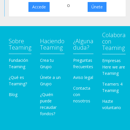
o
Accede
Únete
Colabora
Sobre
Haciendo
¿Alguna
con
Teaming
Teaming
duda?
Teaming
Fundación
Crea tu
Preguntas
Empresas
Teaming
Grupo
frecuentes
Here we are
Teaming
¿Qué es
Únete a un
Aviso legal
Teaming?
Grupo
Teamers 4
Contacta
Teaming
Blog
¿Quién
con
puede
nosotros
Hazte
recaudar
voluntario
fondos?