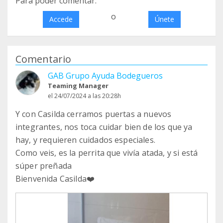
Para poder comentar:
o
Accede
Únete
Comentario
GAB Grupo Ayuda Bodegueros
Teaming Manager
el 24/07/2024 a las 20:28h
Y con Casilda cerramos puertas a nuevos
integrantes, nos toca cuidar bien de los que ya
hay, y requieren cuidados especiales.
Como veis, es la perrita que vivía atada, y si está
súper preñada
Bienvenida Casilda❤️