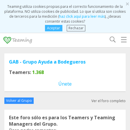
×
Teaming utiliza cookies propias para el correcto funcionamiento de la
plataforma. NO utiliza cookies de publicidad. Lo que sí utiliza son cookies
de terceros para la medición (
haz click aquí para leer más
), ¿deseas
consentir estas cookies?
Aceptar
Rechazar
☰
GAB - Grupo Ayuda a Bodegueros
Teamers:
1.368
Únete
Volver al Grupo
Ver el foro completo
Este foro sólo es para los Teamers y Teaming
Managers del Grupo.