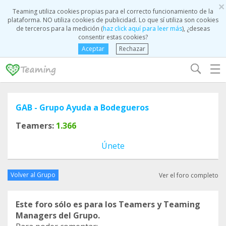
×
Teaming utiliza cookies propias para el correcto funcionamiento de la
plataforma. NO utiliza cookies de publicidad. Lo que sí utiliza son cookies
de terceros para la medición (
haz click aquí para leer más
), ¿deseas
consentir estas cookies?
Aceptar
Rechazar
☰
GAB - Grupo Ayuda a Bodegueros
Teamers:
1.366
Únete
Volver al Grupo
Ver el foro completo
Este foro sólo es para los Teamers y Teaming
Managers del Grupo.