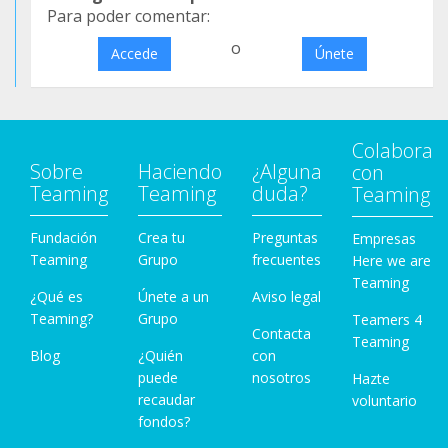
Para poder comentar:
o
Accede
Únete
Colabora
Sobre
Haciendo
¿Alguna
con
Teaming
Teaming
duda?
Teaming
Fundación
Crea tu
Preguntas
Empresas
Teaming
Grupo
frecuentes
Here we are
Teaming
¿Qué es
Únete a un
Aviso legal
Teaming?
Grupo
Teamers 4
Contacta
Teaming
Blog
¿Quién
con
puede
nosotros
Hazte
recaudar
voluntario
fondos?