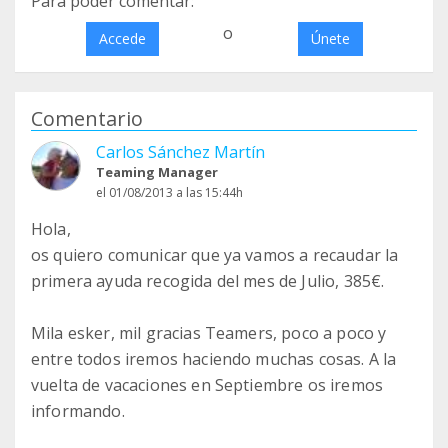
Para poder comentar:
o
Accede
Únete
Comentario
Carlos Sánchez Martín
Teaming Manager
el 01/08/2013 a las 15:44h
Hola,
os quiero comunicar que ya vamos a recaudar la
primera ayuda recogida del mes de Julio, 385€.
Mila esker, mil gracias Teamers, poco a poco y
entre todos iremos haciendo muchas cosas. A la
vuelta de vacaciones en Septiembre os iremos
informando.