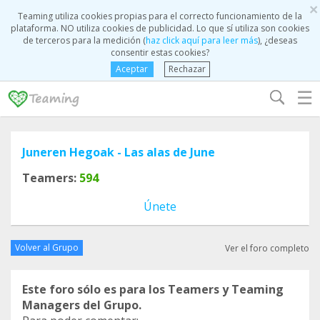
×
Teaming utiliza cookies propias para el correcto funcionamiento de la
plataforma. NO utiliza cookies de publicidad. Lo que sí utiliza son cookies
de terceros para la medición (
haz click aquí para leer más
), ¿deseas
consentir estas cookies?
Aceptar
Rechazar
☰
Juneren Hegoak - Las alas de June
Teamers:
594
Únete
Volver al Grupo
Ver el foro completo
Este foro sólo es para los Teamers y Teaming
Managers del Grupo.