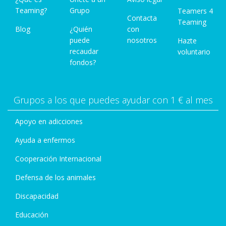
Teaming?
Grupo
Teamers 4
Contacta
Teaming
Blog
¿Quién
con
puede
nosotros
Hazte
recaudar
voluntario
fondos?
Grupos a los que puedes ayudar con 1 € al mes
Apoyo en adicciones
Ayuda a enfermos
Cooperación Internacional
Defensa de los animales
Discapacidad
Educación