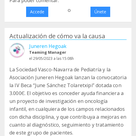
Para poder comentar:
o
Accede
Únete
Actualización de cómo va la causa
Juneren Hegoak
Teaming Manager
el 29/05/2023 a las 15:08h
La Sociedad Vasco-Navarra de Pediatría y la
Asociación Juneren Hegoak lanzan la convocatoria
la IV Beca “June Sánchez Tolaretxipi” dotada con
3.000Є. El objetivo es conceder ayuda financiera a
un proyecto de investigación en oncología
infantil, en cualquiera de los campos relacionados
con dicha disciplina, y que contribuya a mejoras en
cuanto al diagnóstico, seguimiento y tratamiento
de este grupo de pacientes.