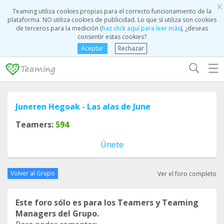
×
Teaming utiliza cookies propias para el correcto funcionamiento de la
plataforma. NO utiliza cookies de publicidad. Lo que sí utiliza son cookies
de terceros para la medición (
haz click aquí para leer más
), ¿deseas
consentir estas cookies?
Aceptar
Rechazar
☰
Juneren Hegoak - Las alas de June
Teamers:
594
Únete
Volver al Grupo
Ver el foro completo
Este foro sólo es para los Teamers y Teaming
Managers del Grupo.