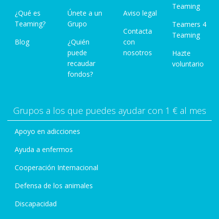
Teaming
¿Qué es
Únete a un
Aviso legal
Teaming?
Grupo
Teamers 4
Contacta
Teaming
Blog
¿Quién
con
puede
nosotros
Hazte
recaudar
voluntario
fondos?
Grupos a los que puedes ayudar con 1 € al mes
Apoyo en adicciones
Ayuda a enfermos
Cooperación Internacional
Defensa de los animales
Discapacidad