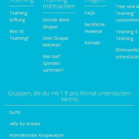
mitmachen
"Hier sind w
Teaming-
FAQs
Teaming"-
Stiftung
Gründe deine
Unternehm
Rechtliche
Gruppe
Was ist
Hinweise
Teaming 4
Teaming?
Einer Gruppe
Teaming
Kontakt
beitreten
Ehrenamtli
Wer darf
unterstütz
Spenden
sammeln?
Gruppen, die du mit 1 € pro Monat unterstützen
kannst
Sucht
Hilfe für Kranke
Internationale Kooperation