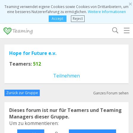
×
Teaming verwendet eigene Cookies sowie Cookies von Drittanbietern, um
eine besseres Nutzererfahrung zu ermöglichen.
Weitere Informationen
Accept
Reject
☰
Hope for Future e.v.
Teamers:
512
Teilnehmen
Zurück zur Gruppe
Ganzes Forum sehen
Dieses forum ist nur für Teamers und Teaming
Managers dieser Gruppe.
Um zu kommentieren:
o