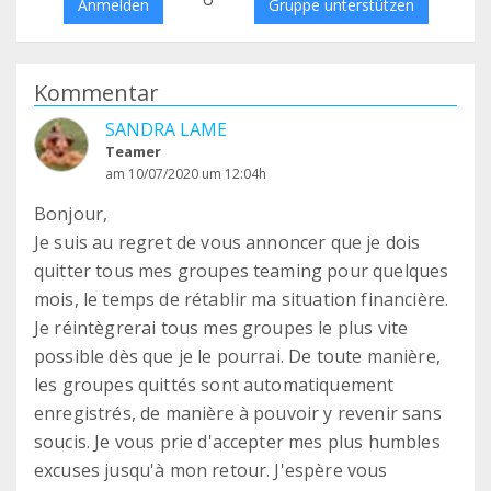
Anmelden
Gruppe unterstützen
Kommentar
SANDRA LAME
Teamer
am 10/07/2020 um 12:04h
Bonjour,
Je suis au regret de vous annoncer que je dois
quitter tous mes groupes teaming pour quelques
mois, le temps de rétablir ma situation financière.
Je réintègrerai tous mes groupes le plus vite
possible dès que je le pourrai. De toute manière,
les groupes quittés sont automatiquement
enregistrés, de manière à pouvoir y revenir sans
soucis. Je vous prie d'accepter mes plus humbles
excuses jusqu'à mon retour. J'espère vous