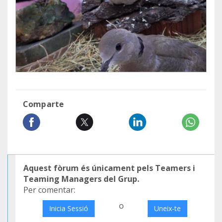
Comparte
Aquest fòrum és únicament pels Teamers i
Teaming Managers del Grup.
Per comentar:
o
Inicia Sessió
Uneix-te