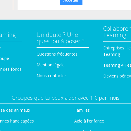
Accéder
Collaborer
eaming
Un doute ? Une
Teaming
question à poser ?
e
Entreprises He
Questions fréquentes
Teaming
roupe
Mention légale
Teaming 4 Te
er des fonds
Nous contacter
Deviens bénév
Groupes que tu peux aider avec 1 € par mois
se des animaux
Familles
nnes handicapées
Aide à l'enfance