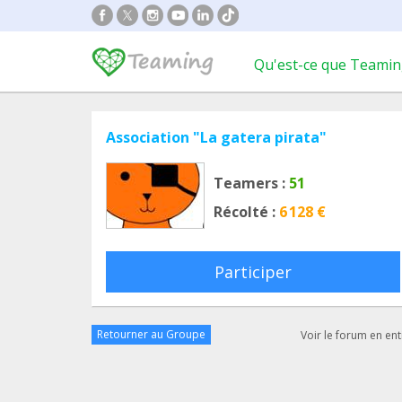
Qu'est-ce que Teamin
Association "La gatera pirata"
Teamers :
51
Récolté :
6 128 €
Participer
Retourner au Groupe
Voir le forum en ent