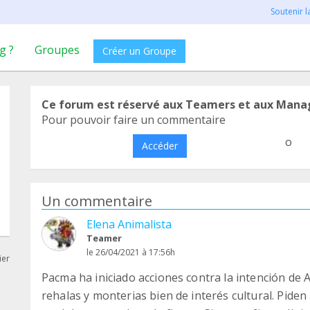
Soutenir 
g ?
Groupes
Créer un Groupe
Ce forum est réservé aux Teamers et aux Mana
Pour pouvoir faire un commentaire
o
Accéder
Un commentaire
Elena Animalista
Teamer
le 26/04/2021 à 17:56h
ier
Pacma ha iniciado acciones contra la intención de 
rehalas y monterias bien de interés cultural. Pide