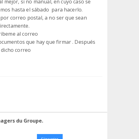
al mejor, si no manual, en cuyo caso se
emos hasta el sábado para hacerlo.
 por correo postal, a no ser que sean
irectamente.
ribeme al correo
ocumentos que hay que firmar . Después
a dicho correo
nagers du Groupe.