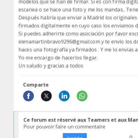
modelos que se han de firmar. Si es con firma digit
escanea o se hace una foto y me los mandas.. Ten
Después habría que enviar a Madrid los originales
firmados digitalmente en cuyo caso los enviamos d
Si puedes adherirte como asociación por favor esc
elenamartinbravo9296@gmail.com y te envío los d
haces una fotografía ya firmados . Y me lo envías 
Yo me encargo de hacerlos llegar.
Un saludo y gracias a todos
Comparte
Ce forum est réservé aux Teamers et aux Ma
Pour pouvoir faire un commentaire
o