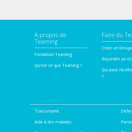
A propos de
Faire du T
Teaming
Créer un Group
Fondation Teaming
Rejoindre un G
Qu'est-ce que Teaming ?
Qui peut récolt
?
Toxicomanie
Défen
Aide à des malades
Perso