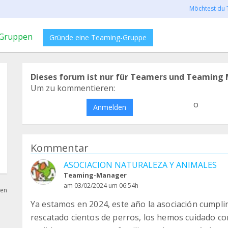
Möchtest du 
Gruppen
Gründe eine Teaming-Gruppe
Dieses forum ist nur für Teamers und Teaming 
Um zu kommentieren:
o
Anmelden
Kommentar
ASOCIACION NATURALEZA Y ANIMALES
Teaming-Manager
am 03/02/2024 um 06:54h
hen
Ya estamos en 2024, este año la asociación cumpli
rescatado cientos de perros, los hemos cuidado 