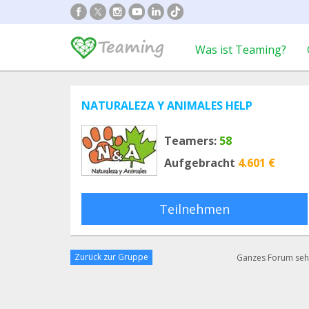
Was ist Teaming?
NATURALEZA Y ANIMALES HELP
Teamers:
58
Aufgebracht
4.601 €
Teilnehmen
Zurück zur Gruppe
Ganzes Forum se