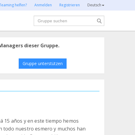
Teaming helfen?
Anmelden
Registrieren
Deutsch
Suche
Managers dieser Gruppe.
Gruppe unterstützen
rá 15 años y en este tiempo hemos
con todo nuestro esmero y muchos han