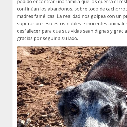
podido encontrar una familia que los querrá el re
continúan los abandonos, sobre todo de cachorros
madres famélicas. La realidad nos golpea con un 
superar por eso estos nobles e inocentes animales
desfallecer para que sus vidas sean dignas y gracia
gracias por seguir a su lado.