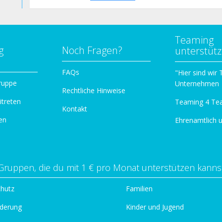
Teaming
g
Noch Fragen?
unterstüt
n
FAQs
"Hier sind wir
ruppe
Unternehmen
Rechtliche Hinweise
itreten
Teaming 4 Te
Kontakt
en
Ehrenamtlich 
Gruppen, die du mit 1 € pro Monat unterstützen kanns
chutz
Familien
derung
Kinder und Jugend