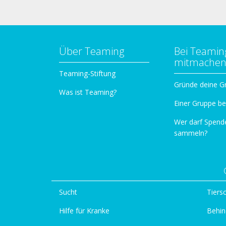
Über Teaming
Bei Teamin
mitmache
Teaming-Stiftung
Gründe deine G
Was ist Teaming?
Einer Gruppe be
Wer darf Spend
sammeln?
Sucht
Tiers
Hilfe für Kranke
Behin