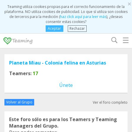
×
Teaming utiliza cookies propias para el correcto funcionamiento de la
plataforma. NO utiliza cookies de publicidad. Lo que sí utiliza son cookies
de terceros para la medición (
haz click aquí para leer más
), ¿deseas
consentir estas cookies?
Aceptar
Rechazar
☰
Planeta Miau - Colonia felina en Asturias
Teamers:
17
Únete
Volver al Grupo
Ver el foro completo
Este foro sólo es para los Teamers y Teaming
Managers del Grupo.