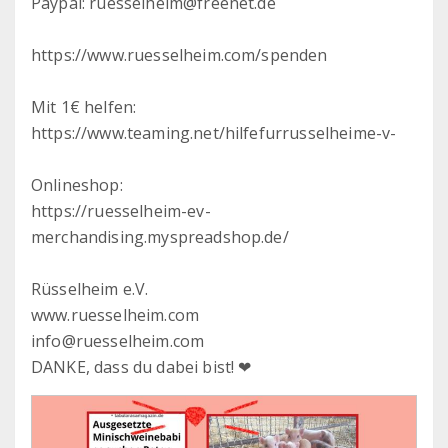
Paypal: ruesselheim@freenet.de
https://www.ruesselheim.com/spenden
Mit 1€ helfen:
https://www.teaming.net/hilfefurrusselheime-v-
Onlineshop:
https://ruesselheim-ev-
merchandising.myspreadshop.de/
Rüsselheim e.V.
www.ruesselheim.com
info@ruesselheim.com
DANKE, dass du dabei bist! ❤