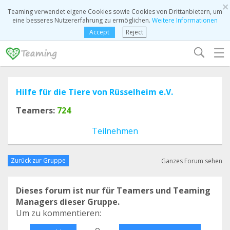
×
Teaming verwendet eigene Cookies sowie Cookies von Drittanbietern, um
eine besseres Nutzererfahrung zu ermöglichen.
Weitere Informationen
Accept
Reject
☰
Hilfe für die Tiere von Rüsselheim e.V.
Teamers:
724
Teilnehmen
Zurück zur Gruppe
Ganzes Forum sehen
Dieses forum ist nur für Teamers und Teaming
Managers dieser Gruppe.
Um zu kommentieren:
o