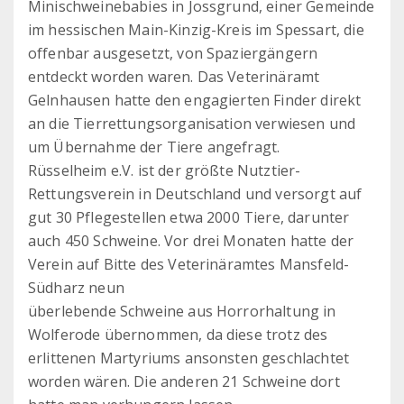
Minischweinebabies in Jossgrund, einer Gemeinde
im hessischen Main-Kinzig-Kreis im Spessart, die
offenbar ausgesetzt, von Spaziergängern
entdeckt worden waren. Das Veterinäramt
Gelnhausen hatte den engagierten Finder direkt
an die Tierrettungsorganisation verwiesen und
um Übernahme der Tiere angefragt.
Rüsselheim e.V. ist der größte Nutztier-
Rettungsverein in Deutschland und versorgt auf
gut 30 Pflegestellen etwa 2000 Tiere, darunter
auch 450 Schweine. Vor drei Monaten hatte der
Verein auf Bitte des Veterinäramtes Mansfeld-
Südharz neun
überlebende Schweine aus Horrorhaltung in
Wolferode übernommen, da diese trotz des
erlittenen Martyriums ansonsten geschlachtet
worden wären. Die anderen 21 Schweine dort