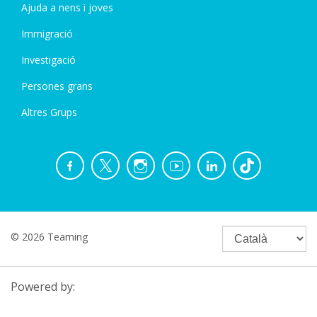
Ajuda a nens i joves
Immigració
Investigació
Persones grans
Altres Grups
© 2026 Teaming
Powered by: