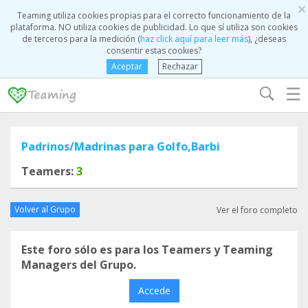
×
Teaming utiliza cookies propias para el correcto funcionamiento de la
plataforma. NO utiliza cookies de publicidad. Lo que sí utiliza son cookies
de terceros para la medición (
haz click aquí para leer más
), ¿deseas
consentir estas cookies?
Aceptar
Rechazar
☰
Padrinos/Madrinas para Golfo,Barbi
Teamers:
3
Volver al Grupo
Ver el foro completo
Este foro sólo es para los Teamers y Teaming
Managers del Grupo.
Accede