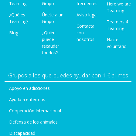
Teaming
Grupo
frecuentes
Here we are
Teaming
¿Qué es
Únete a un
Aviso legal
Teaming?
Grupo
Teamers 4
Contacta
Teaming
Blog
¿Quién
con
puede
nosotros
Hazte
recaudar
voluntario
fondos?
Grupos a los que puedes ayudar con 1 € al mes
Apoyo en adicciones
Ayuda a enfermos
Cooperación Internacional
Defensa de los animales
Discapacidad