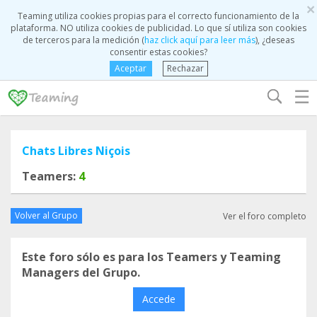
×
Teaming utiliza cookies propias para el correcto funcionamiento de la
plataforma. NO utiliza cookies de publicidad. Lo que sí utiliza son cookies
de terceros para la medición (
haz click aquí para leer más
), ¿deseas
consentir estas cookies?
Aceptar
Rechazar
☰
Chats Libres Niçois
Teamers:
4
Volver al Grupo
Ver el foro completo
Este foro sólo es para los Teamers y Teaming
Managers del Grupo.
Accede