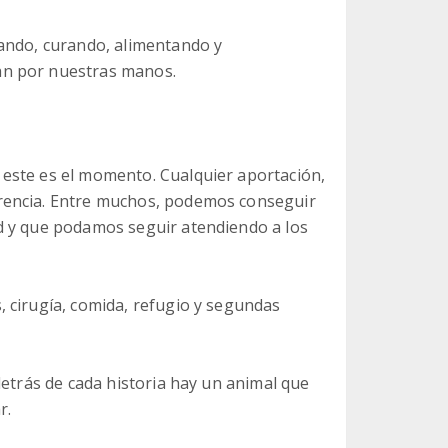
tando, curando, alimentando y
an por nuestras manos.
este es el momento. Cualquier aportación,
rencia. Entre muchos, podemos conseguir
d y que podamos seguir atendiendo a los
 cirugía, comida, refugio y segundas
detrás de cada historia hay un animal que
r.