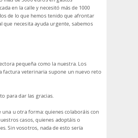
acada en la calle y necesitó más de 1000
los de lo que hemos tenido que afrontar
al que necesita ayuda urgente, sabemos
otectora pequeña como la nuestra. Los
da factura veterinaria supone un nuevo reto
 para dar las gracias.
e una u otra forma: quienes colaboráis con
nuestros casos, quienes adoptáis o
s. Sin vosotros, nada de esto sería