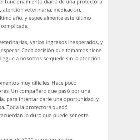
el funcionamiento diario de una protectora
, atención veterinaria, medicación,
timo año, y especialmente este último
 complicada.
terinarias, varios ingresos inesperados, y
 esperar. Cada decisión que tomamos tiene
llegue a nosotros se quede sin la atención
mentos muy difíciles. Hace poco
ores. Un compañero que pasó por una
da, para intentar darle una oportunidad, y
a. Toda la protectora quedó
ecuerdan lo duro que puede ser este
so más de 3000 euros en gastos