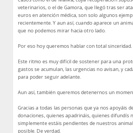
veterinarios, o el de Gamora, que llegó tras ser at
euros en atención médica, son solo algunos ejemp
recientemente. Y aun así, cuando aparece un anim
que no podemos mirar hacia otro lado.
Por eso hoy queremos hablar con total sinceridad.
Este ritmo es muy difícil de sostener para una pr
gastos se acumulan, las urgencias no avisan, y ca
para poder seguir adelante.
Aun así, también queremos detenernos un momento
Gracias a todas las personas que ya nos apoyáis d
donaciones, quienes apadrináis, quienes difundís 
simplemente estáis pendientes de nuestros animale
posible. De verdad.