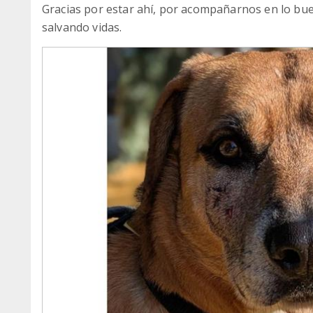
Gracias por estar ahí, por acompañarnos en lo buen
salvando vidas.