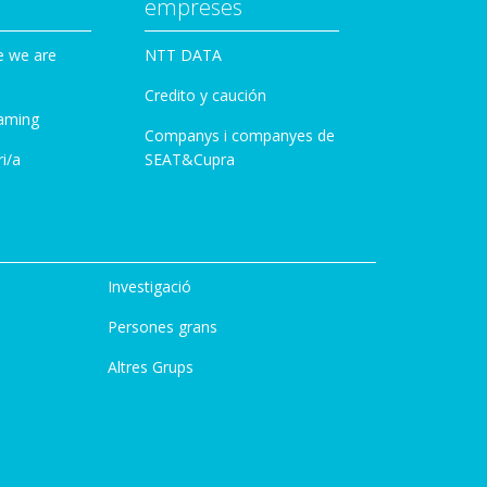
empreses
e we are
NTT DATA
Credito y caución
aming
Companys i companyes de
i/a
SEAT&Cupra
Investigació
Persones grans
Altres Grups