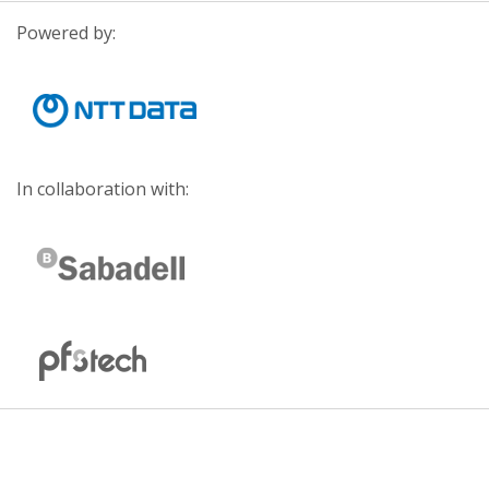
Powered by:
In collaboration with: