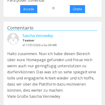
Para poder comentar:
o
Accede
Únete
Comentario
Sascha Vennedey
Teamer
el 17/01/2026 a las 09:49h
Hallo zusammen. Nun ich habe diesen Bereich
über eure Homepage gefunden und freue mich
wenn auch nur geringfügig unterstützen zu
dürfen/können. Das was ich so sehe spiegelt eine
tolle und engagierte Arbeit wieder und ich hoffe,
dass wir über die Plattform dazu motivieren
können, dies weiter zu machen.
Viele Grüße Sascha Vennedey