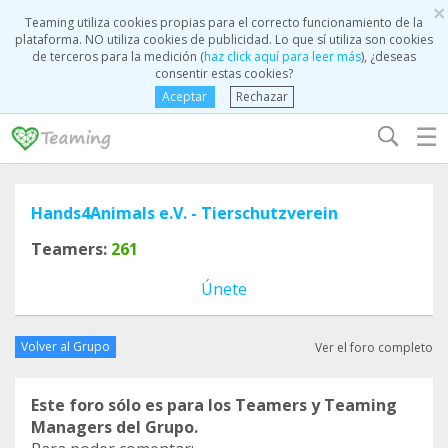
×
Teaming utiliza cookies propias para el correcto funcionamiento de la
plataforma. NO utiliza cookies de publicidad. Lo que sí utiliza son cookies
de terceros para la medición (
haz click aquí para leer más
), ¿deseas
consentir estas cookies?
Aceptar
Rechazar
☰
Hands4Animals e.V. - Tierschutzverein
Teamers:
261
Únete
Volver al Grupo
Ver el foro completo
Este foro sólo es para los Teamers y Teaming
Managers del Grupo.