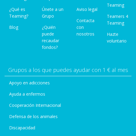
Teaming
¿Qué es
Únete a un
Aviso legal
Teaming?
Grupo
Teamers 4
Contacta
Teaming
Blog
¿Quién
con
puede
nosotros
Hazte
recaudar
voluntario
fondos?
Grupos a los que puedes ayudar con 1 € al mes
Apoyo en adicciones
Ayuda a enfermos
Cooperación Internacional
Defensa de los animales
Discapacidad