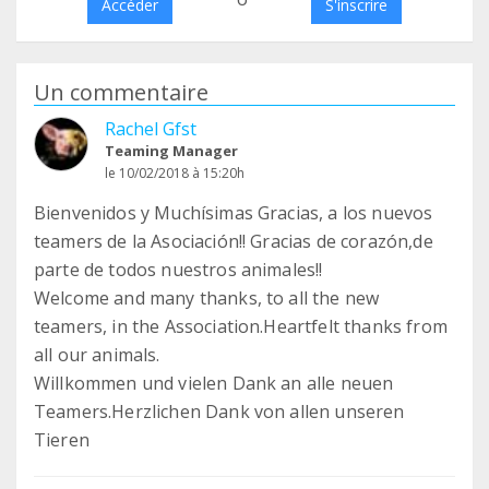
Accéder
S'inscrire
Un commentaire
Rachel Gfst
Teaming Manager
le 10/02/2018 à 15:20h
Bienvenidos y Muchísimas Gracias, a los nuevos
teamers de la Asociación!! Gracias de corazón,de
parte de todos nuestros animales!!
Welcome and many thanks, to all the new
teamers, in the Association.Heartfelt thanks from
all our animals.
Willkommen und vielen Dank an alle neuen
Teamers.Herzlichen Dank von allen unseren
Tieren