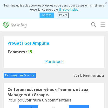
×
Teaming utilise des cookies propres et de tiers pour t'assurer la meilleure
expérience possible.
En savoir plus
Accept
Reject
☰
ProGat i Gos Ampúria
Teamers :
15
Participer
Retourner au Groupe
Voir le forum en entier
Ce forum est réservé aux Teamers et aux
Managers du Groupe.
Pour pouvoir faire un commentaire
o