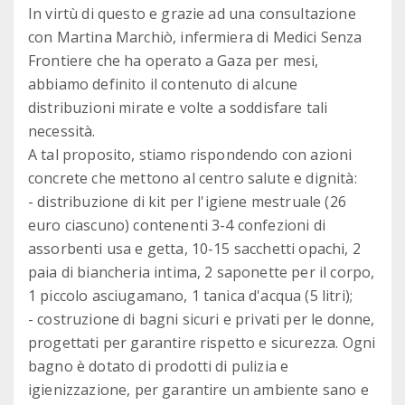
In virtù di questo e grazie ad una consultazione
con Martina Marchiò, infermiera di Medici Senza
Frontiere che ha operato a Gaza per mesi,
abbiamo definito il contenuto di alcune
distribuzioni mirate e volte a soddisfare tali
necessità.
A tal proposito, stiamo rispondendo con azioni
concrete che mettono al centro salute e dignità:
- distribuzione di kit per l'igiene mestruale (26
euro ciascuno) contenenti 3-4 confezioni di
assorbenti usa e getta, 10-15 sacchetti opachi, 2
paia di biancheria intima, 2 saponette per il corpo,
1 piccolo asciugamano, 1 tanica d'acqua (5 litri);
- costruzione di bagni sicuri e privati per le donne,
progettati per garantire rispetto e sicurezza. Ogni
bagno è dotato di prodotti di pulizia e
igienizzazione, per garantire un ambiente sano e