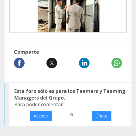
Comparte
Este foro sólo es para los Teamers y Teaming
Managers del Grupo.
Para poder comentar:
o
Accede
Únete