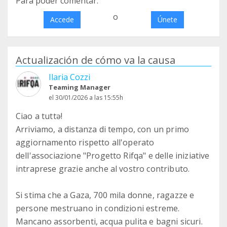
Para poder comentar:
o
Accede
Únete
Actualización de cómo va la causa
Ilaria Cozzi
Teaming Manager
el 30/01/2026 a las 15:55h
Ciao a tuttə!
Arriviamo, a distanza di tempo, con un primo
aggiornamento rispetto all'operato
dell'associazione "Progetto Rifqa" e delle iniziative
intraprese grazie anche al vostro contributo.
Si stima che a Gaza, 700 mila donne, ragazze e
persone mestruano in condizioni estreme.
Mancano assorbenti, acqua pulita e bagni sicuri.