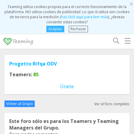
×
Teaming utiliza cookies propias para el correcto funcionamiento de la
plataforma. NO utiliza cookies de publicidad. Lo que sí utiliza son cookies
de terceros para la medición (
haz click aquí para leer más
), ¿deseas
consentir estas cookies?
Aceptar
Rechazar
☰
Progetto Rifqa ODV
Teamers:
85
Únete
Volver al Grupo
Ver el foro completo
Este foro sólo es para los Teamers y Teaming
Managers del Grupo.