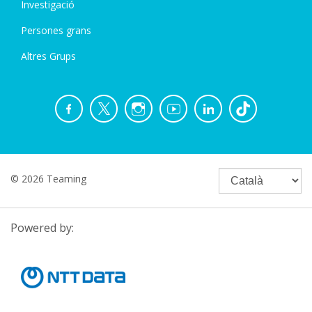
Investigació
Persones grans
Altres Grups
© 2026 Teaming
Powered by: