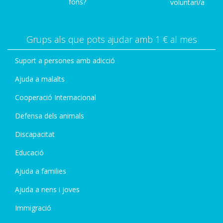
fons?
voluntari/a
Grups als que pots ajudar amb 1 € al mes
Suport a persones amb adicció
Ajuda a malalts
Cooperació Internacional
Defensa dels animals
Discapacitat
Educació
Ajuda a families
Ajuda a nens i joves
Immigració