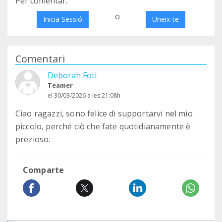
Per comentar:
o
Inicia Sessió
Uneix-te
Comentari
Deborah Foti
Teamer
el 30/03/2026 a les 21:08h
Ciao ragazzi, sono felice di supportarvi nel mio
piccolo, perché ciò che fate quotidianamente è
prezioso.
Comparte