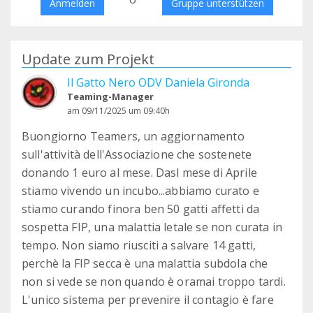
Anmelden
Gruppe unterstützen
Update zum Projekt
Il Gatto Nero ODV Daniela Gironda
Teaming-Manager
am 09/11/2025 um 09:40h
Buongiorno Teamers, un aggiornamento
sull'attività dell'Associazione che sostenete
donando 1 euro al mese. Dasl mese di Aprile
stiamo vivendo un incubo...abbiamo curato e
stiamo curando finora ben 50 gatti affetti da
sospetta FIP, una malattia letale se non curata in
tempo. Non siamo riusciti a salvare 14 gatti,
perchè la FIP secca è una malattia subdola che
non si vede se non quando è oramai troppo tardi.
L'unico sistema per prevenire il contagio è fare