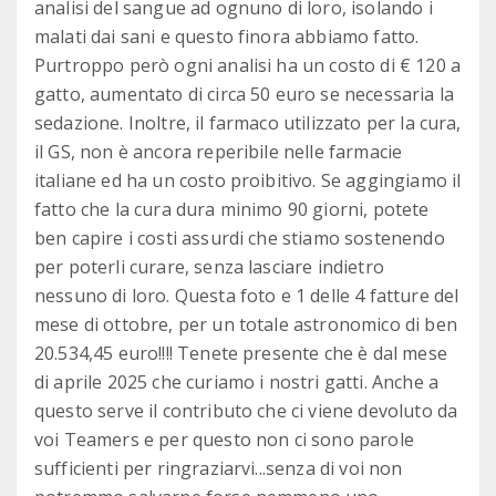
analisi del sangue ad ognuno di loro, isolando i
malati dai sani e questo finora abbiamo fatto.
Purtroppo però ogni analisi ha un costo di € 120 a
gatto, aumentato di circa 50 euro se necessaria la
sedazione. Inoltre, il farmaco utilizzato per la cura,
il GS, non è ancora reperibile nelle farmacie
italiane ed ha un costo proibitivo. Se aggingiamo il
fatto che la cura dura minimo 90 giorni, potete
ben capire i costi assurdi che stiamo sostenendo
per poterli curare, senza lasciare indietro
nessuno di loro. Questa foto e 1 delle 4 fatture del
mese di ottobre, per un totale astronomico di ben
20.534,45 euro!!!! Tenete presente che è dal mese
di aprile 2025 che curiamo i nostri gatti. Anche a
questo serve il contributo che ci viene devoluto da
voi Teamers e per questo non ci sono parole
sufficienti per ringraziarvi...senza di voi non