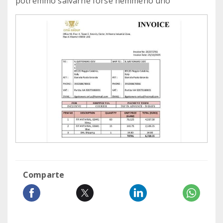
potremmo salvarne forse nemmeno uno
Comparte