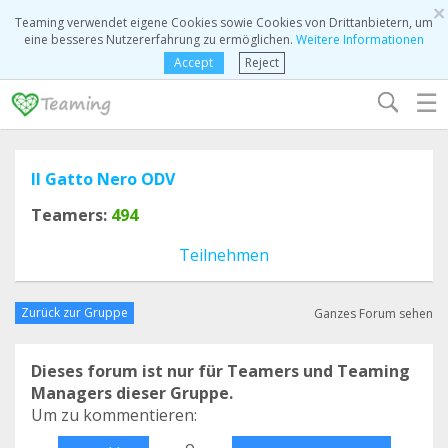
×
Teaming verwendet eigene Cookies sowie Cookies von Drittanbietern, um
eine besseres Nutzererfahrung zu ermöglichen.
Weitere Informationen
Accept
Reject
☰
Il Gatto Nero ODV
Teamers:
494
Teilnehmen
Zurück zur Gruppe
Ganzes Forum sehen
Dieses forum ist nur für Teamers und Teaming
Managers dieser Gruppe.
Um zu kommentieren:
o