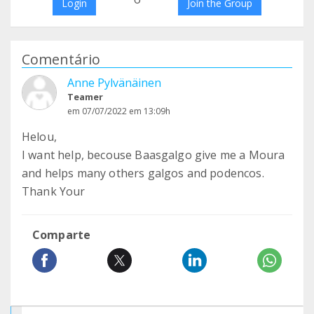
Login
Join the Group
Comentário
Anne Pylvänäinen
Teamer
em 07/07/2022 em 13:09h
Helou,
I want help, becouse Baasgalgo give me a Moura
and helps many others galgos and podencos.
Thank Your
Comparte