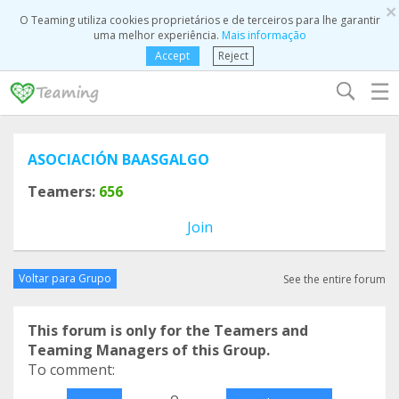
×
O Teaming utiliza cookies proprietários e de terceiros para lhe garantir
uma melhor experiência.
Mais informação
Accept
Reject
☰
ASOCIACIÓN BAASGALGO
Teamers:
656
Join
Voltar para Grupo
See the entire forum
This forum is only for the Teamers and
Teaming Managers of this Group.
To comment:
o