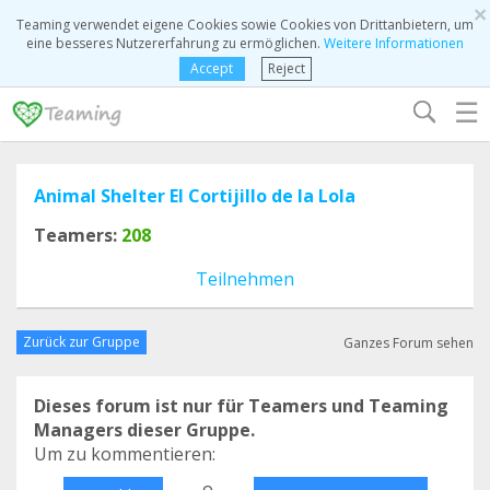
×
Teaming verwendet eigene Cookies sowie Cookies von Drittanbietern, um
eine besseres Nutzererfahrung zu ermöglichen.
Weitere Informationen
Accept
Reject
☰
Animal Shelter El Cortijillo de la Lola
Teamers:
208
Teilnehmen
Zurück zur Gruppe
Ganzes Forum sehen
Dieses forum ist nur für Teamers und Teaming
Managers dieser Gruppe.
Um zu kommentieren:
o