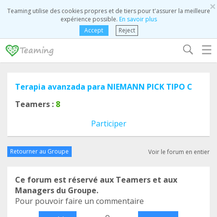
×
Teaming utilise des cookies propres et de tiers pour t'assurer la meilleure
expérience possible.
En savoir plus
Accept
Reject
☰
Terapia avanzada para NIEMANN PICK TIPO C
Teamers :
8
Participer
Retourner au Groupe
Voir le forum en entier
Ce forum est réservé aux Teamers et aux
Managers du Groupe.
Pour pouvoir faire un commentaire
o