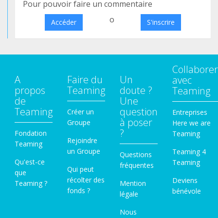
Pour pouvoir faire un commentaire
o
Accéder
S'inscrire
Collaborer
A
Faire du
Un
avec
propos
Teaming
doute ?
Teaming
de
Une
Teaming
question
Créer un
Entreprises
à poser
Groupe
Here we are
?
Fondation
Teaming
Rejoindre
Teaming
un Groupe
Teaming 4
Questions
Qu'est-ce
Teaming
fréquentes
Qui peut
que
récolter des
Deviens
Teaming ?
Mention
fonds ?
bénévole
légale
Nous