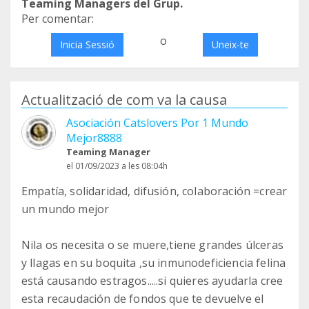
Teaming Managers del Grup.
Per comentar:
o
Inicia Sessió
Uneix-te
Actualització de com va la causa
Asociación Catslovers Por 1 Mundo
Mejor8888
Teaming Manager
el 01/09/2023 a les 08:04h
Empatía, solidaridad, difusión, colaboración =crear
un mundo mejor
Nila os necesita o se muere,tiene grandes úlceras
y llagas en su boquita ,su inmunodeficiencia felina
está causando estragos.....si quieres ayudarla cree
esta recaudación de fondos que te devuelve el