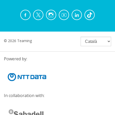
© 2026 Teaming
Powered by:
In collaboration with: