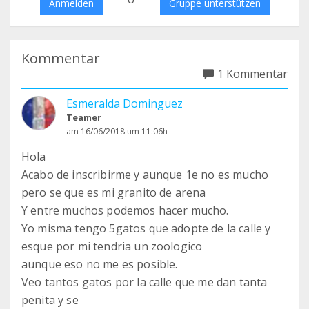
Anmelden
Gruppe unterstützen
Kommentar
1 Kommentar
Esmeralda Dominguez
Teamer
am 16/06/2018 um 11:06h
Hola
Acabo de inscribirme y aunque 1e no es mucho
pero se que es mi granito de arena
Y entre muchos podemos hacer mucho.
Yo misma tengo 5gatos que adopte de la calle y
esque por mi tendria un zoologico
aunque eso no me es posible.
Veo tantos gatos por la calle que me dan tanta
penita y se