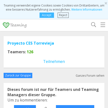
×
Teaming verwendet eigene Cookies sowie Cookies von Drittanbietern, um
eine besseres Nutzererfahrung zu ermöglichen.
Weitere Informationen
Accept
Reject
☰
Proyecto CES Torrevieja
Teamers:
126
Teilnehmen
Zurück zur Gruppe
Ganzes Forum sehen
Dieses forum ist nur für Teamers und Teaming
Managers dieser Gruppe.
Um zu kommentieren:
o