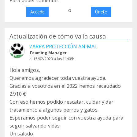
Para poder comentar:
o
Accede
Únete
Actualización de cómo va la causa
ZARPA PROTECCIÓN ANIMAL
Teaming Manager
el 15/02/2023 a las 11:08h
Hola amigos,
Queremos agradecer toda vuestra ayuda.
Gracias a vosotros en el 2022 hemos recaudado
2.910 €
Con eso hemos podido rescatar, cuidar y dar
tratamiento a algunos perros y gatos.
Esperamos poder seguir con vuestra ayuda para
seguir salvando vidas.
Un saludo