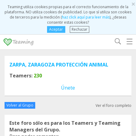
×
Teaming utiliza cookies propias para el correcto funcionamiento de la
plataforma. NO utiliza cookies de publicidad. Lo que sí utiliza son cookies
de terceros para la medición (
haz click aquí para leer más
), ¿deseas
consentir estas cookies?
Aceptar
Rechazar
☰
ZARPA, ZARAGOZA PROTECCIÓN ANIMAL
Teamers:
230
Únete
Volver al Grupo
Ver el foro completo
Este foro sólo es para los Teamers y Teaming
Managers del Grupo.