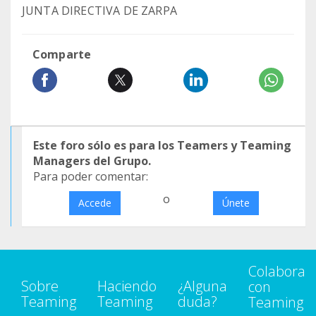
JUNTA DIRECTIVA DE ZARPA
Comparte
Este foro sólo es para los Teamers y Teaming
Managers del Grupo.
Para poder comentar:
o
Accede
Únete
Colabora
Sobre
Haciendo
¿Alguna
con
Teaming
Teaming
duda?
Teaming