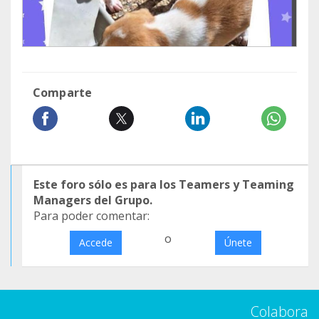
Comparte
Este foro sólo es para los Teamers y Teaming
Managers del Grupo.
Para poder comentar:
o
Accede
Únete
Colabora