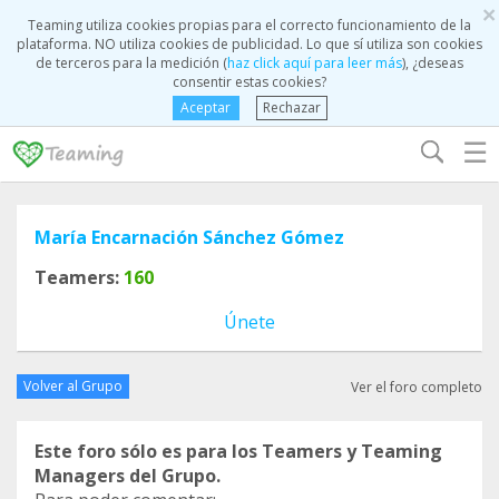
×
Teaming utiliza cookies propias para el correcto funcionamiento de la
plataforma. NO utiliza cookies de publicidad. Lo que sí utiliza son cookies
de terceros para la medición (
haz click aquí para leer más
), ¿deseas
consentir estas cookies?
Aceptar
Rechazar
☰
María Encarnación Sánchez Gómez
Teamers:
160
Únete
Volver al Grupo
Ver el foro completo
Este foro sólo es para los Teamers y Teaming
Managers del Grupo.