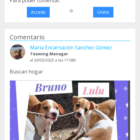
Para poder comentar:
o
Accede
Únete
Comentario
Maria Encarnación Sanchez Gómez
Teaming Manager
el 26/03/2025 a las 17:08h
Buscan hogar