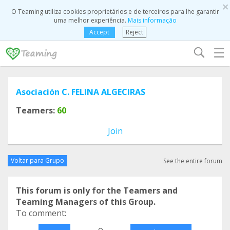
×
O Teaming utiliza cookies proprietários e de terceiros para lhe garantir
uma melhor experiência.
Mais informação
Accept
Reject
☰
Asociación C. FELINA ALGECIRAS
Teamers:
60
Join
Voltar para Grupo
See the entire forum
This forum is only for the Teamers and
Teaming Managers of this Group.
To comment:
o