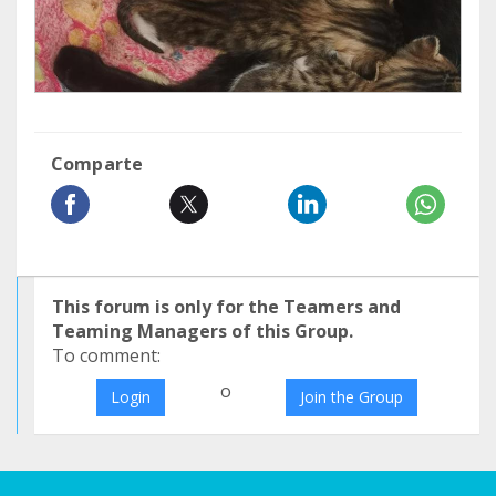
Comparte
This forum is only for the Teamers and
Teaming Managers of this Group.
To comment:
o
Login
Join the Group