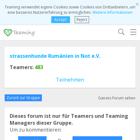
×
Teaming verwendet eigene Cookies sowie Cookies von Drittanbietern, um
eine besseres Nutzererfahrung zu ermöglichen.
Weitere Informationen
Accept
Reject
☰
strassenhunde Rumänien in Not e.V.
Teamers:
483
Teilnehmen
Zurück zur Gruppe
Ganzes Forum sehen
Dieses forum ist nur für Teamers und Teaming
Managers dieser Gruppe.
Um zu kommentieren:
o