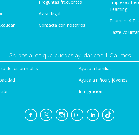
Preguntas frecuentes
Empresas Her
Teaming
po
Aviso legal
Teamers 4 Te
ecaudar
Contacta con nosotros
Hazte voluntar
Grupos a los que puedes ayudar con 1 € al mes
sa de los animales
Ayuda a familias
pacidad
Ayuda a niños y jóvenes
ción
Inmigración