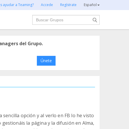
es ayudar a Teaming?
Accede
Regístrate
Español
Buscar
anagers del Grupo.
Únete
sencilla opción y al verlo en FB lo he visto
estionáis la página y la difusión en Alma,