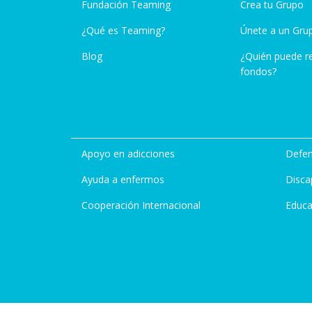
Fundación Teaming
Crea tu Grupo
¿Qué es Teaming?
Únete a un Gru
Blog
¿Quién puede r
fondos?
Apoyo en adicciones
Defen
Ayuda a enfermos
Disca
Cooperación Internacional
Educa