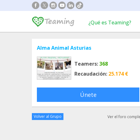
¿Qué es Teaming?
Alma Animal Asturias
Teamers:
368
Recaudación:
25.174 €
Únete
Volver al Grupo
Ver el foro compl