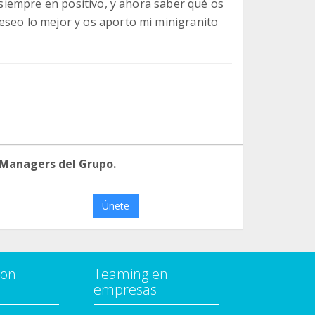
y siempre en positivo, y ahora saber qué os
eseo lo mejor y os aporto mi minigranito
 Managers del Grupo.
Únete
con
Teaming en
empresas