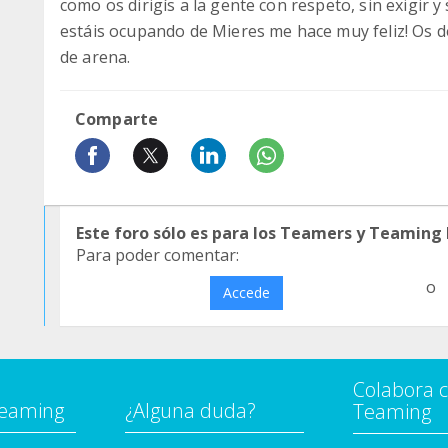
como os dirigís a la gente con respeto, sin exigir 
estáis ocupando de Mieres me hace muy feliz! Os d
de arena.
Comparte
Este foro sólo es para los Teamers y Teaming
Para poder comentar:
o
Accede
Colabora 
Teaming
¿Alguna duda?
Teaming