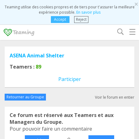
×
Teaming utilise des cookies propres et de tiers pour t'assurer la meilleure
expérience possible.
En savoir plus
Accept
Reject
☰
ASENA Animal Shelter
Teamers :
89
Participer
Retourner au Groupe
Voir le forum en entier
Ce forum est réservé aux Teamers et aux
Managers du Groupe.
Pour pouvoir faire un commentaire
o