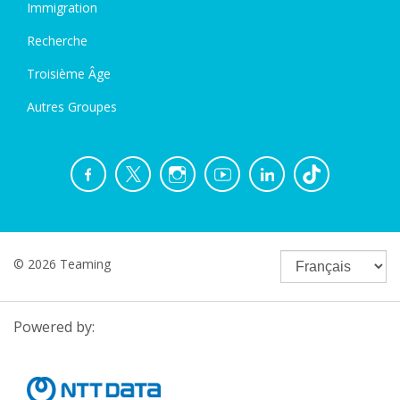
Immigration
Recherche
Troisième Âge
Autres Groupes
© 2026 Teaming
Powered by: