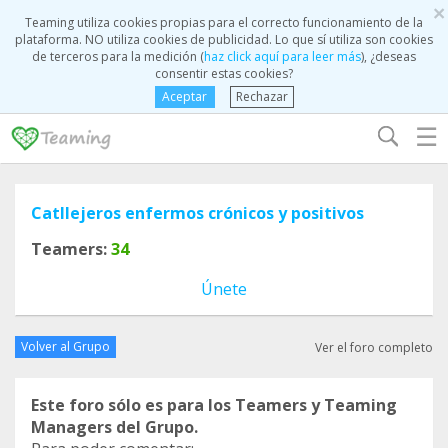
×
Teaming utiliza cookies propias para el correcto funcionamiento de la
plataforma. NO utiliza cookies de publicidad. Lo que sí utiliza son cookies
de terceros para la medición (
haz click aquí para leer más
), ¿deseas
consentir estas cookies?
Aceptar
Rechazar
☰
Catllejeros enfermos crónicos y positivos
Teamers:
34
Únete
Volver al Grupo
Ver el foro completo
Este foro sólo es para los Teamers y Teaming
Managers del Grupo.