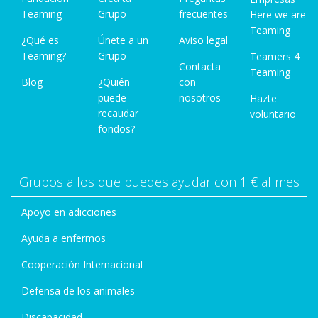
Teaming
Grupo
frecuentes
Here we are
Teaming
¿Qué es
Únete a un
Aviso legal
Teaming?
Grupo
Teamers 4
Contacta
Teaming
Blog
¿Quién
con
puede
nosotros
Hazte
recaudar
voluntario
fondos?
Grupos a los que puedes ayudar con 1 € al mes
Apoyo en adicciones
Ayuda a enfermos
Cooperación Internacional
Defensa de los animales
Discapacidad