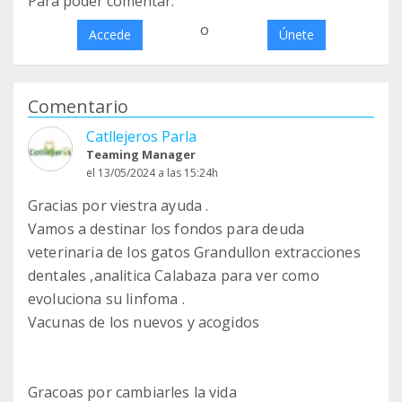
Para poder comentar:
o
Accede
Únete
Comentario
Catllejeros Parla
Teaming Manager
el 13/05/2024 a las 15:24h
Gracias por viestra ayuda .
Vamos a destinar los fondos para deuda
veterinaria de los gatos Grandullon extracciones
dentales ,analitica Calabaza para ver como
evoluciona su linfoma .
Vacunas de los nuevos y acogidos
Gracoas por cambiarles la vida