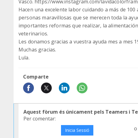
Vasco. https://www.instagram.com/lavidacolorfra
Hacen una excelente labor cuidando a más de 100 
personas maravillosas que se merecen toda la ayu
importantes reformas que realizar, la alimentación
veterinarios.
Les donamos gracias a vuestra ayuda mes a mes 1
Muchas gracias.
Lula.
Comparte
Aquest fòrum és únicament pels Teamers i T
Per comentar:
o
Inicia Sessió