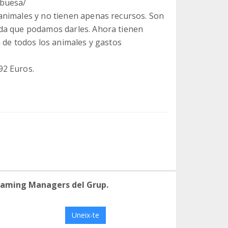
mbuesa/
animales y no tienen apenas recursos. Son
da que podamos darles. Ahora tienen
 de todos los animales y gastos
92 Euros.
eaming Managers del Grup.
Uneix-te