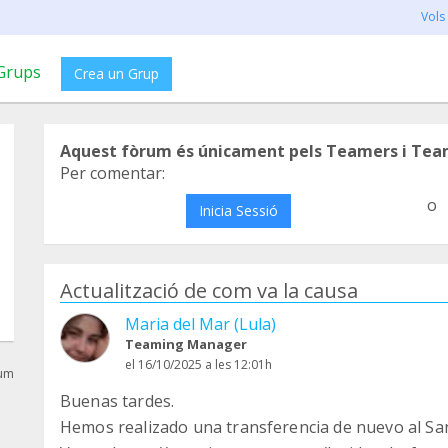
Vols
Grups
Crea un Grup
Aquest fòrum és únicament pels Teamers i Tea
Per comentar:
o
Inicia Sessió
Actualització de com va la causa
Maria del Mar (Lula)
Teaming Manager
el 16/10/2025 a les 12:01h
rum
Buenas tardes.
Hemos realizado una transferencia de nuevo al San