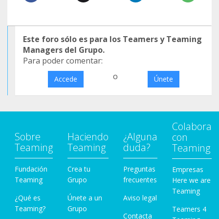
Este foro sólo es para los Teamers y Teaming
Managers del Grupo.
Para poder comentar:
o
Accede
Únete
Colabora
Sobre
Haciendo
¿Alguna
con
Teaming
Teaming
duda?
Teaming
Fundación
Crea tu
Preguntas
Empresas
Teaming
Grupo
frecuentes
Here we are
Teaming
¿Qué es
Únete a un
Aviso legal
Teaming?
Grupo
Teamers 4
Contacta