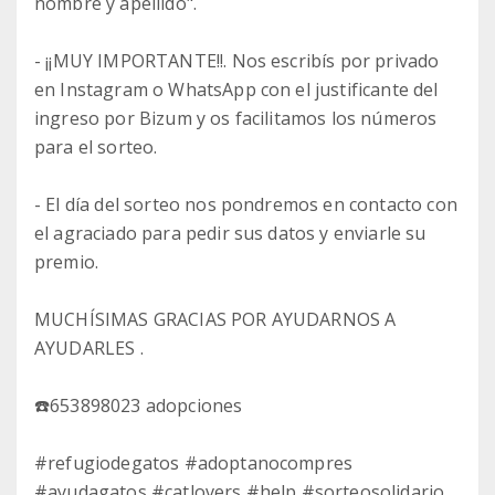
nombre y apellido".
- ¡¡MUY IMPORTANTE!!. Nos escribís por privado
en Instagram o WhatsApp con el justificante del
ingreso por Bizum y os facilitamos los números
para el sorteo.
- El día del sorteo nos pondremos en contacto con
el agraciado para pedir sus datos y enviarle su
premio.
MUCHÍSIMAS GRACIAS POR AYUDARNOS A
AYUDARLES .
☎️653898023 adopciones
#refugiodegatos #adoptanocompres
#ayudagatos #catlovers #help #sorteosolidario