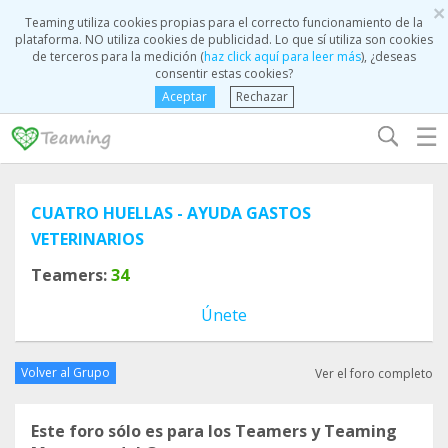
×
Teaming utiliza cookies propias para el correcto funcionamiento de la
plataforma. NO utiliza cookies de publicidad. Lo que sí utiliza son cookies
de terceros para la medición (
haz click aquí para leer más
), ¿deseas
consentir estas cookies?
Aceptar
Rechazar
☰
CUATRO HUELLAS - AYUDA GASTOS
VETERINARIOS
Teamers:
34
Únete
Volver al Grupo
Ver el foro completo
Este foro sólo es para los Teamers y Teaming