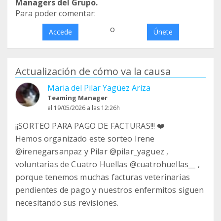
Managers del Grupo.
Para poder comentar:
o
Accede
Únete
Actualización de cómo va la causa
Maria del Pilar Yagüez Ariza
Teaming Manager
el 19/05/2026 a las 12:26h
¡¡SORTEO PARA PAGO DE FACTURAS!!! ❤️
Hemos organizado este sorteo Irene
@irenegarsanpaz y Pilar @pilar_yaguez ,
voluntarias de Cuatro Huellas @cuatrohuellas__ ,
porque tenemos muchas facturas veterinarias
pendientes de pago y nuestros enfermitos siguen
necesitando sus revisiones.