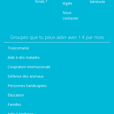
fonds ?
bénévole
légale
Nous
contacter
Groupes que tu peux aider avec 1 € par mois
Toxicomanie
Aide à des malades
Coopration internacionale
Défense des animaux
Personnes handicapées
Éducation
Familles
Aide à l'enfance