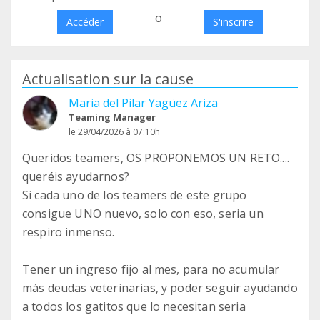
o
Accéder
S'inscrire
Actualisation sur la cause
Maria del Pilar Yagüez Ariza
Teaming Manager
le 29/04/2026 à 07:10h
Queridos teamers, OS PROPONEMOS UN RETO....
queréis ayudarnos?
Si cada uno de los teamers de este grupo
consigue UNO nuevo, solo con eso, seria un
respiro inmenso.
Tener un ingreso fijo al mes, para no acumular
más deudas veterinarias, y poder seguir ayudando
a todos los gatitos que lo necesitan seria