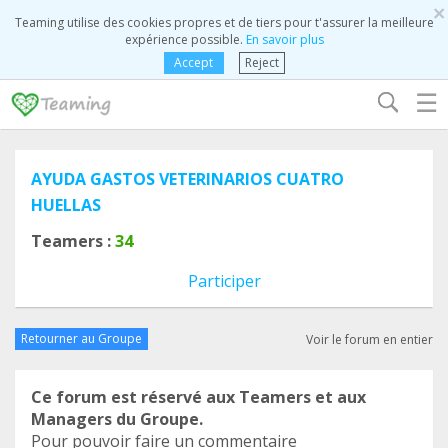
×
Teaming utilise des cookies propres et de tiers pour t'assurer la meilleure
expérience possible.
En savoir plus
Accept
Reject
☰
AYUDA GASTOS VETERINARIOS CUATRO
HUELLAS
Teamers :
34
Participer
Retourner au Groupe
Voir le forum en entier
Ce forum est réservé aux Teamers et aux
Managers du Groupe.
Pour pouvoir faire un commentaire