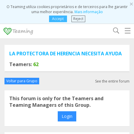
×
O Teaming utiliza cookies proprietários e de terceiros para lhe garantir
uma melhor experiência.
Mais informação
Accept
Reject
☰
LA PROTECTORA DE HERENCIA NECESITA AYUDA
Teamers:
62
Voltar para Grupo
See the entire forum
This forum is only for the Teamers and
Teaming Managers of this Group.
Login